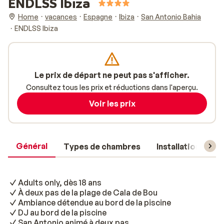
ENDLSS Ibiza
Home
vacances
Espagne
Ibiza
San Antonio Bahia
ENDLSS Ibiza
Le prix de départ ne peut pas s'afficher.
Consultez tous les prix et réductions dans l'aperçu.
Voir les prix
Général
Types de chambres
Installations
Adults only, dès 18 ans
À deux pas de la plage de Cala de Bou
Ambiance détendue au bord de la piscine
DJ au bord de la piscine
San Antonio animé à deux pas