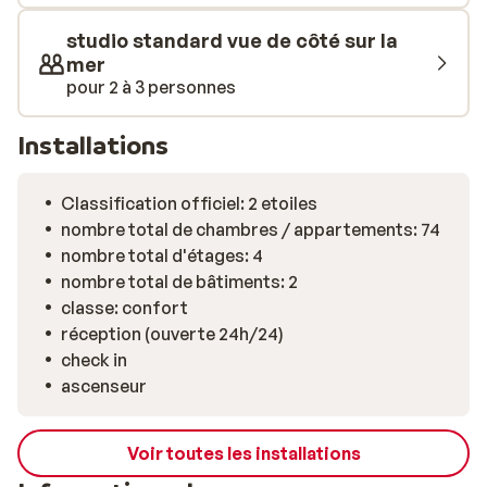
soirée festive. Ou les deux, bien sûr.
studio standard vue de côté sur la
mer
pour 2 à 3 personnes
Installations
Classification officiel: 2 etoiles
nombre total de chambres / appartements: 74
nombre total d'étages: 4
nombre total de bâtiments: 2
classe: confort
réception (ouverte 24h/24)
check in
ascenseur
Voir toutes les installations