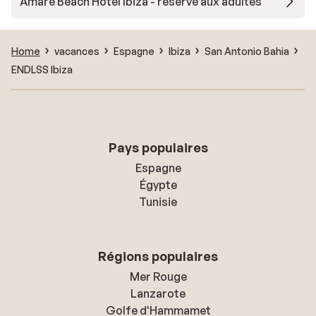
Amare Beach Hotel Ibiza - réservé aux adultes
Home
vacances
Espagne
Ibiza
San Antonio Bahia
ENDLSS Ibiza
Pays populaires
Espagne
Égypte
Tunisie
Régions populaires
Mer Rouge
Lanzarote
Golfe d'Hammamet