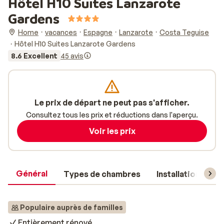
Hôtel H10 Suites Lanzarote
Gardens
Home
vacances
Espagne
Lanzarote
Costa Teguise
Hôtel H10 Suites Lanzarote Gardens
8.6 Excellent
45 avis
Le prix de départ ne peut pas s'afficher.
Consultez tous les prix et réductions dans l'aperçu.
Voir les prix
Général
Types de chambres
Installations
Populaire auprès de familles
Entièrement rénové