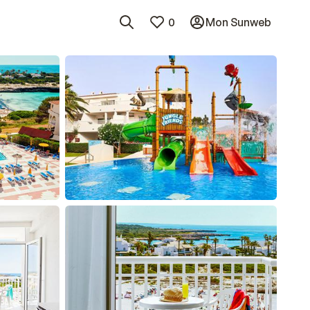
0
Mon Sunweb