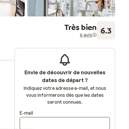
Très bien
6.3
6 avis
Envie de découvrir de nouvelles
dates de départ ?
Indiquez votre adresse e-mail, et nous
vous informerons dès que les dates
seront connues.
E-mail