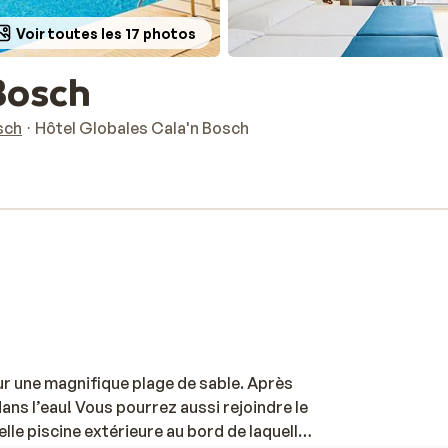
Voir toutes les 17 photos
 Bosch
sch
Hôtel Globales Cala'n Bosch
ur une magnifique plage de sable. Après
ns l’eau! Vous pourrez aussi rejoindre le
elle piscine extérieure au bord de laquelle