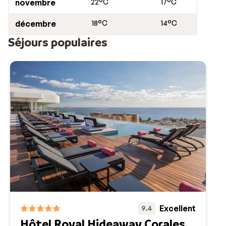
novembre
22°C
17°C
décembre
18°C
14°C
Séjours populaires
Excellent
9.4
Hôtel Royal Hideaway Corales