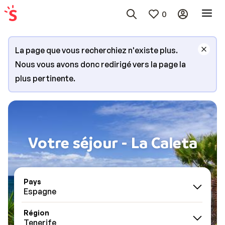
0
La page que vous recherchiez n'existe plus.
Nous vous avons donc redirigé vers la page la
plus pertinente.
Votre séjour - La Caleta
Pays
Espagne
Région
Tenerife