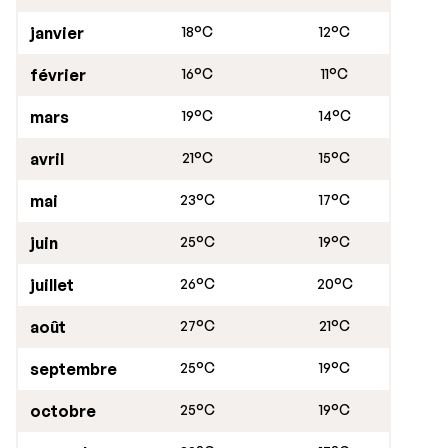
janvier
18°C
12°C
février
16°C
11°C
mars
19°C
14°C
avril
21°C
15°C
mai
23°C
17°C
juin
25°C
19°C
juillet
26°C
20°C
août
27°C
21°C
septembre
25°C
19°C
octobre
25°C
19°C