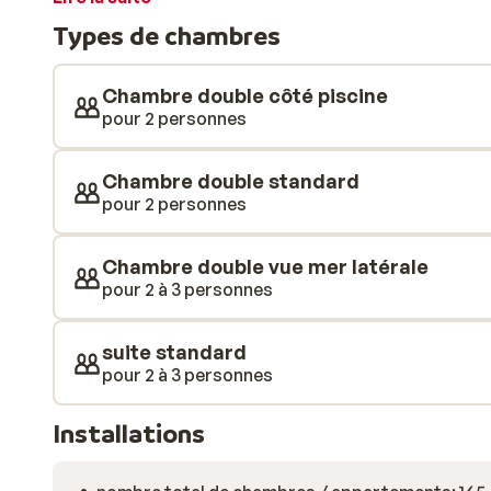
trinquer dans le hall de la réception ou au bar de la pis
Types de chambres
Chambre double côté piscine
pour 2 personnes
Chambre double standard
pour 2 personnes
Chambre double vue mer latérale
pour 2 à 3 personnes
suite standard
pour 2 à 3 personnes
Installations