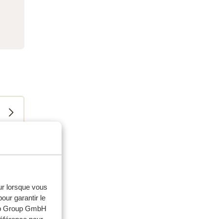
eur lorsque vous
our garantir le
web Group GmbH