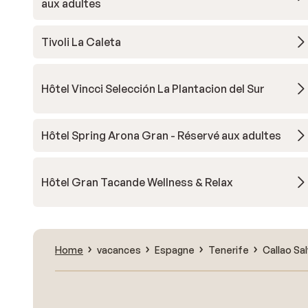
aux adultes
Tivoli La Caleta
Hôtel Vincci Selección La Plantacion del Sur
Hôtel Spring Arona Gran - Réservé aux adultes
Hôtel Gran Tacande Wellness & Relax
Home
vacances
Espagne
Tenerife
Callao Sal