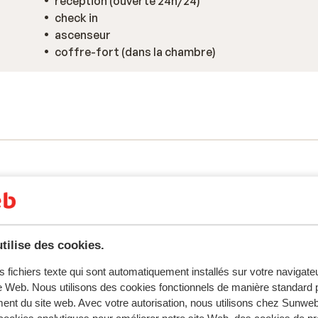
réception (ouverte 24h/24)
check in
ascenseur
coffre-fort (dans la chambre)
tilise des cookies.
s fichiers texte qui sont automatiquement installés sur votre navigat
te Web. Nous utilisons des cookies fonctionnels de manière standard p
ent du site web. Avec votre autorisation, nous utilisons chez Sun