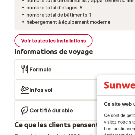
nombre total de chambres / appartements: 165
nombre total d'étages: 5
nombre total de bâtiments: 1
hébergement à équipement moderne
Voir toutes les installations
Informations de voyage
Formule
Infos vol
Ce site web u
Certifié durable
Ce sont de petit
visitez notre si
Ce que les clients pensent
bon fonctionnem