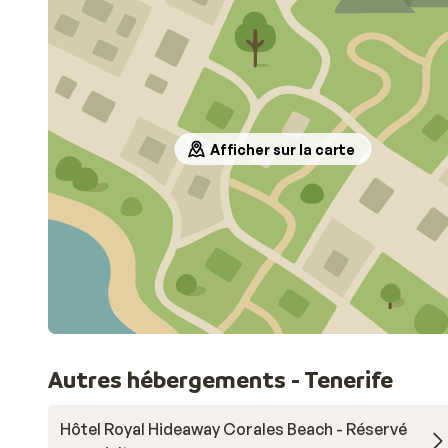
Afficher sur la carte
Autres hébergements - Tenerife
Hôtel Royal Hideaway Corales Beach - Réservé