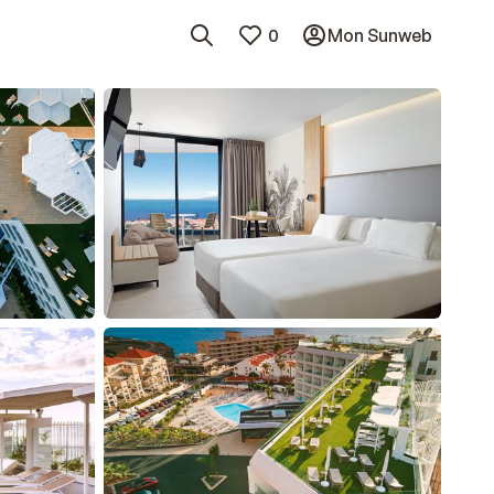
0
Mon Sunweb