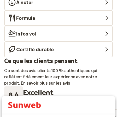
À noter
Formule
Infos vol
Certifié durable
Ce que les clients pensent
Ce sont des avis clients 100 % authentiques qui
reflètent fidèlement leur expérience avec notre
produit.
En savoir plus sur les avis
Excellent
8.4
253 avis
Réservé principalement par couples