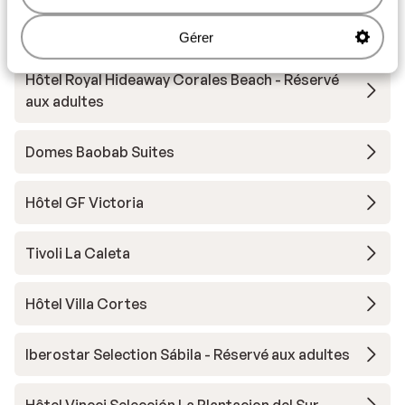
Autres hébergements - Tenerife
Gérer
Hôtel Royal Hideaway Corales Beach - Réservé
aux adultes
Domes Baobab Suites
Hôtel GF Victoria
Tivoli La Caleta
Hôtel Villa Cortes
Iberostar Selection Sábila - Réservé aux adultes