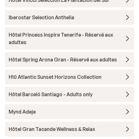
Hôtel Vincci Selección La Plantacion del Sur
Iberostar Selection Anthelia
Hôtel Princess Inspire Tenerife - Réservé aux
adultes
Hôtel Spring Arona Gran - Réservé aux adultes
H10 Atlantic Sunset Horizons Collection
Hôtel Barceló Santiago - Adults only
Mynd Adeje
Hôtel Gran Tacande Wellness & Relax