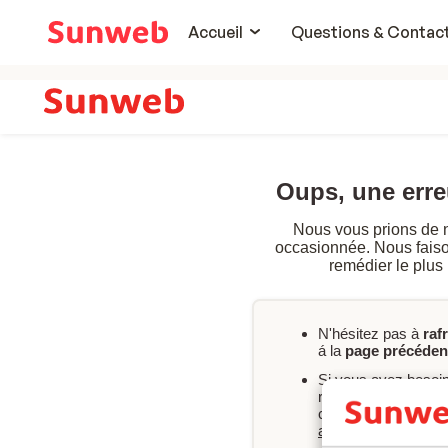
Accueil
Questions & Contac
Oups, une err
Nous vous prions de 
occasionnée. Nous faison
remédier le plus
N'hésitez pas à
raf
á la
page précéden
Si vous avez besoi
rapport à votre rés
consultez nos FAQ 
après-vente
.