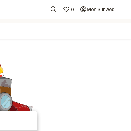
0
Mon Sunweb