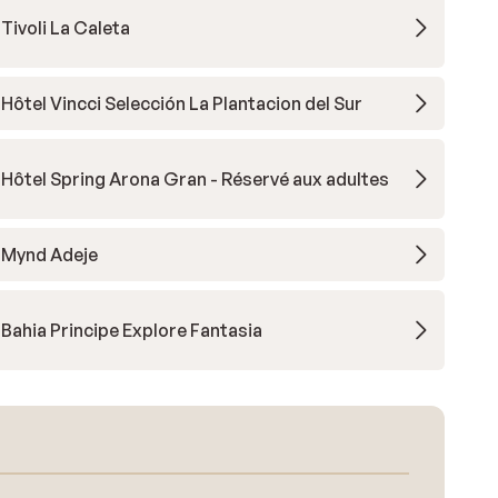
Tivoli La Caleta
Hôtel Vincci Selección La Plantacion del Sur
Hôtel Spring Arona Gran - Réservé aux adultes
Mynd Adeje
Bahia Principe Explore Fantasia