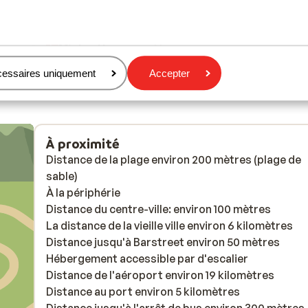
Michael Lorensen
Groupes
cessaires uniquement
Accepter
À proximité
Distance de la plage environ 200 mètres (plage de
sable)
À la périphérie
Distance du centre-ville: environ 100 mètres
La distance de la vieille ville environ 6 kilomètres
Distance jusqu'à Barstreet environ 50 mètres
Hébergement accessible par d'escalier
Distance de l'aéroport environ 19 kilomètres
Distance au port environ 5 kilomètres