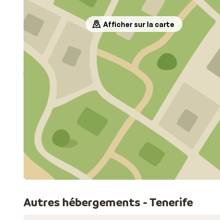
Afficher sur la carte
Autres hébergements - Tenerife