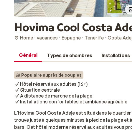
Hovima Cool Costa Ade
Home
vacances
Espagne
Tenerife
Costa Ade
Général
Types de chambres
Installations
Populaire auprès de couples
Hôtel réservé aux adultes (16+)
Situation centrale
A distance de marche de la plage
Installations confortables et ambiance agréable
L’Hovima Cool Costa Adeje est situé dans le quartier p
trouve juste à quelques minutes à pied de la plage et
bars. Cet hôtel moderne réservé aux adultes vous pr