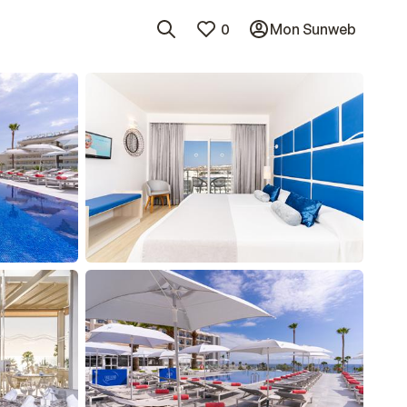
0
Mon Sunweb