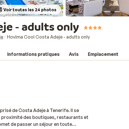
Voir toutes les 24 photos
je - adults only
je
Hovima Cool Costa Adeje - adults only
Informations pratiques
Avis
Emplacement
risé de Costa Adeje à Tenerife. Il se
 à proximité des boutiques, restaurants et
omet de passer un séjour en toute