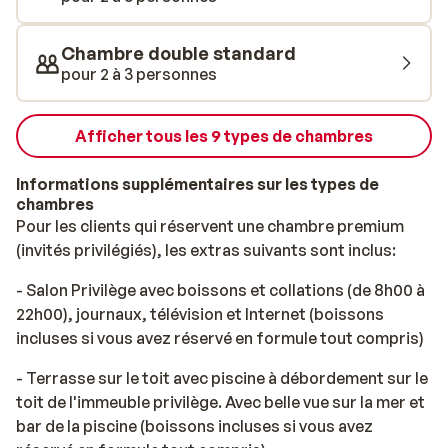
restaurants, vous aurez un large choix: il y en a pour
tous les goûts! Bon séjour!
Chambre double standard
pour 2 à 3 personnes
Afficher tous les 9 types de chambres
Informations supplémentaires sur les types de
chambres
Pour les clients qui réservent une chambre premium
(invités privilégiés), les extras suivants sont inclus:
- Salon Privilège avec boissons et collations (de 8h00 à
22h00), journaux, télévision et Internet (boissons
incluses si vous avez réservé en formule tout compris)
- Terrasse sur le toit avec piscine à débordement sur le
toit de l'immeuble privilège. Avec belle vue sur la mer et
bar de la piscine (boissons incluses si vous avez