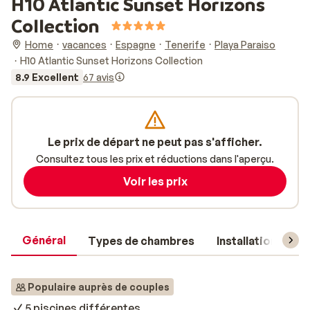
H10 Atlantic Sunset Horizons
Collection
Home
vacances
Espagne
Tenerife
Playa Paraiso
H10 Atlantic Sunset Horizons Collection
8.9 Excellent
67 avis
Le prix de départ ne peut pas s'afficher.
Consultez tous les prix et réductions dans l'aperçu.
Voir les prix
Général
Types de chambres
Installations
Populaire auprès de couples
5 piscines différentes