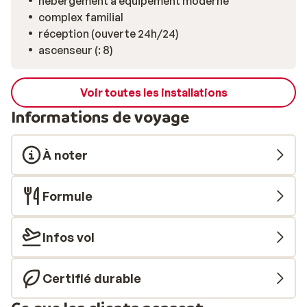
hébergement à équipement moderne
complex familial
réception (ouverte 24h/24)
ascenseur (: 8)
Voir toutes les installations
Informations de voyage
À noter
Formule
Infos vol
Certifié durable