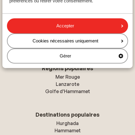
préférences ou retirer votre consentement.
Pays populaires
Accepter
Espagne
Égypte
Cookies nécessaires uniquement
Tunisie
Gérer
Régions populaires
Mer Rouge
Lanzarote
Golfe d'Hammamet
Destinations populaires
Hurghada
Hammamet