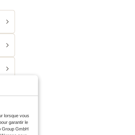
eur lorsque vous
our garantir le
web Group GmbH