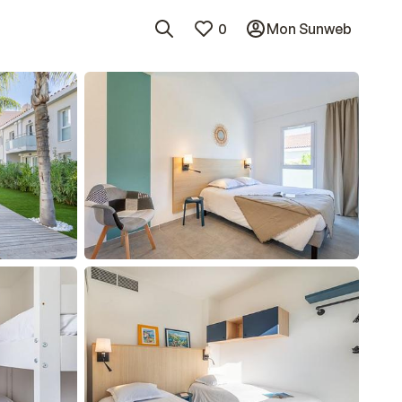
0
Mon Sunweb