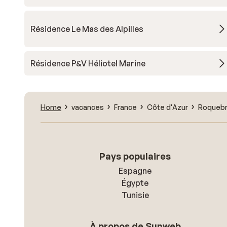
Résidence Le Mas des Alpilles
Résidence P&V Héliotel Marine
Home
vacances
France
Côte d'Azur
Roquebr
Pays populaires
Espagne
Égypte
Tunisie
À propos de Sunweb