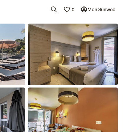
0
Mon Sunweb