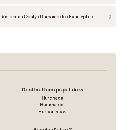
Résidence Odalys Domaine des Eucalyptus
Destinations populaires
Hurghada
Hammamet
Hersonissos
Besoin d'aide ?