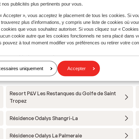
 nos publicités plus pertinents pour vous.
 « Accepter », vous acceptez le placement de tous les cookies. Si vo
 trouverez plus d'informations, y compris une liste de cookies où vo
s cookies que vous souhaitez autoriser. Si vous cliquez sur « Cookie
ucun cookie autre que les cookies fonctionnels ne sera placé dans v
s pouvez à tout moment modifier vos préférences ou retirer votre c
s pour cet hébergement.
cessaires uniquement
Accepter
Resort P&V Les Restanques du Golfe de Saint
Tropez
Résidence Odalys Shangri-La
Résidence Odalys La Palmeraie