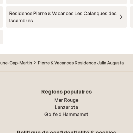
Résidence Pierre & Vacances Les Calanques des
Issambres
une-Cap-Martin
Pierre & Vacances Residence Julia Augusta
Régions populaires
Mer Rouge
Lanzarote
Golfe d'Hammamet
Politique de confidentialité & cookies