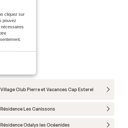
us cliquez sur
us pouvez
s nécessaires
otre
onsentement.
Village Club Pierre et Vacances Cap Esterel
Résidence Les Canissons
Résidence Odalys les Océanides