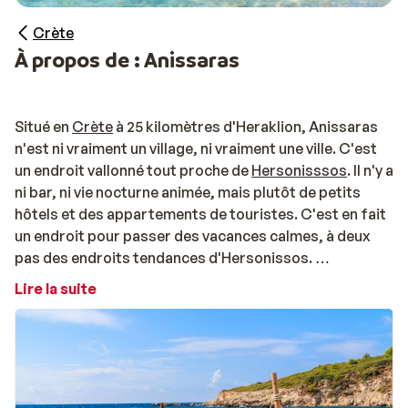
Crète
À propos de : Anissaras
Situé en
Crète
à 25 kilomètres d'Heraklion, Anissaras
n'est ni vraiment un village, ni vraiment une ville. C'est
un endroit vallonné tout proche de
Hersonisssos
. Il n'y a
ni bar, ni vie nocturne animée, mais plutôt de petits
hôtels et des appartements de touristes. C'est en fait
un endroit pou
r passer des vacances calmes, à deux
pas des endroits tendances d'Hersonissos.
Lire la suite
À la recherche d’un voyage à Anissaras pas cher ?
Découvrez nos séjours tout inclus pour des vacances
inoubliables en Crète !
Votre séjour tout compris à Anissaras