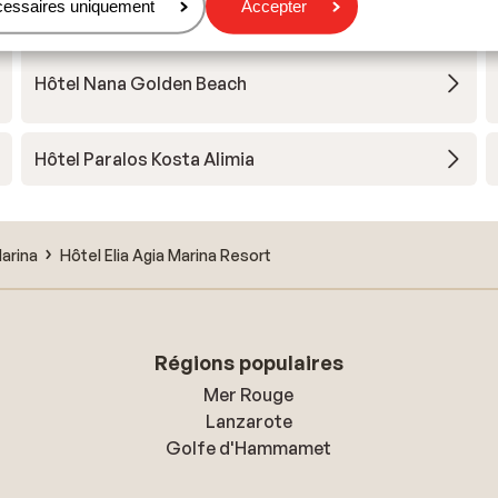
Stella Island Resort & Spa - adults only
cessaires uniquement
Accepter
Hôtel Nana Golden Beach
Hôtel Paralos Kosta Alimia
Marina
Hôtel Elia Agia Marina Resort
Régions populaires
Mer Rouge
Lanzarote
Golfe d'Hammamet