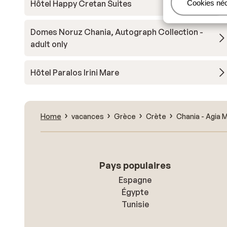
Hôtel Happy Cretan Suites
Gérer
Cookies né
Domes Noruz Chania, Autograph Collection -
adult only
Hôtel Paralos Irini Mare
Home
vacances
Grèce
Crète
Chania - Agia 
Pays populaires
Espagne
Égypte
Tunisie