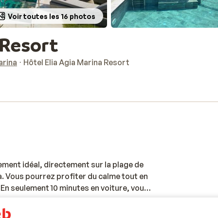
Voir toutes les 16 photos
 Resort
arina
Hôtel Elia Agia Marina Resort
ement idéal, directement sur la plage de
a. Vous pourrez profiter du calme tout en
. En seulement 10 minutes en voiture, vous
timents vénitiens, des ruelles
ttendent. Les chambres modernes et