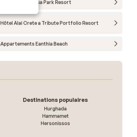
Stella Palace Aqua Park Resort
Hôtel Alai Crete a Tribute Portfolio Resort
Appartements Eanthia Beach
Destinations populaires
Hurghada
Hammamet
Hersonissos