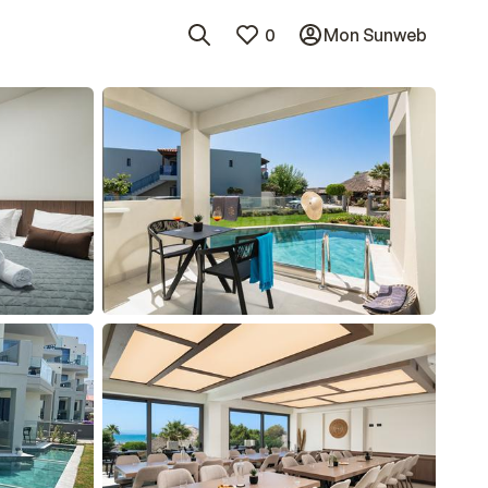
0
Mon Sunweb