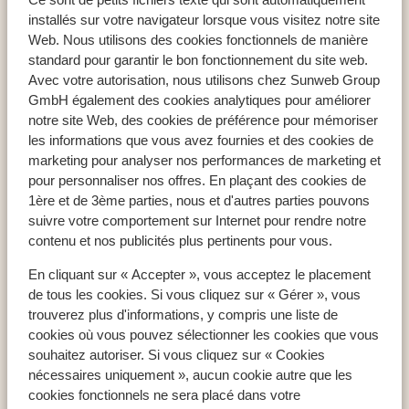
Hôtel Solimar Aquamarine
installés sur votre navigateur lorsque vous visitez notre site
Web. Nous utilisons des cookies fonctionnels de manière
standard pour garantir le bon fonctionnement du site web.
Avec votre autorisation, nous utilisons chez Sunweb Group
GmbH également des cookies analytiques pour améliorer
Pays populaires
notre site Web, des cookies de préférence pour mémoriser
Espagne
les informations que vous avez fournies et des cookies de
Égypte
marketing pour analyser nos performances de marketing et
pour personnaliser nos offres. En plaçant des cookies de
Tunisie
1ère et de 3ème parties, nous et d'autres parties pouvons
suivre votre comportement sur Internet pour rendre notre
contenu et nos publicités plus pertinents pour vous.
Régions populaires
En cliquant sur « Accepter », vous acceptez le placement
Mer Rouge
de tous les cookies. Si vous cliquez sur « Gérer », vous
Lanzarote
trouverez plus d'informations, y compris une liste de
Golfe d'Hammamet
cookies où vous pouvez sélectionner les cookies que vous
souhaitez autoriser. Si vous cliquez sur « Cookies
nécessaires uniquement », aucun cookie autre que les
Destinations populaires
cookies fonctionnels ne sera placé dans votre