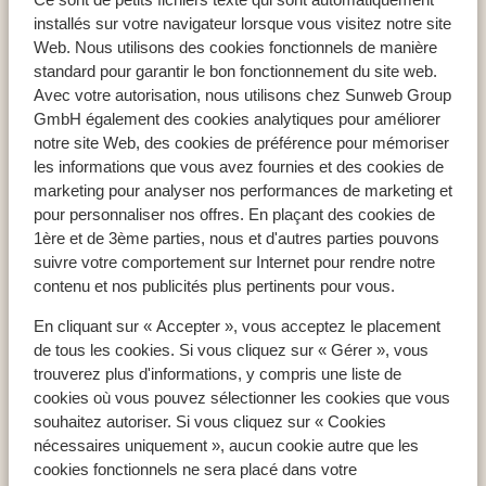
Hôtel Bella Vista
installés sur votre navigateur lorsque vous visitez notre site
Web. Nous utilisons des cookies fonctionnels de manière
standard pour garantir le bon fonctionnement du site web.
Avec votre autorisation, nous utilisons chez Sunweb Group
GmbH également des cookies analytiques pour améliorer
Pays populaires
notre site Web, des cookies de préférence pour mémoriser
Espagne
les informations que vous avez fournies et des cookies de
Égypte
marketing pour analyser nos performances de marketing et
pour personnaliser nos offres. En plaçant des cookies de
Tunisie
1ère et de 3ème parties, nous et d'autres parties pouvons
suivre votre comportement sur Internet pour rendre notre
contenu et nos publicités plus pertinents pour vous.
Régions populaires
En cliquant sur « Accepter », vous acceptez le placement
Mer Rouge
de tous les cookies. Si vous cliquez sur « Gérer », vous
Lanzarote
trouverez plus d'informations, y compris une liste de
Golfe d'Hammamet
cookies où vous pouvez sélectionner les cookies que vous
souhaitez autoriser. Si vous cliquez sur « Cookies
nécessaires uniquement », aucun cookie autre que les
Destinations populaires
cookies fonctionnels ne sera placé dans votre