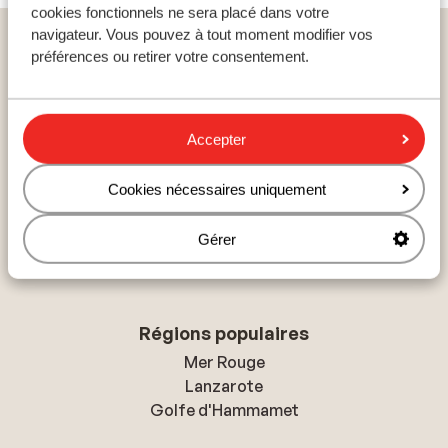
cookies fonctionnels ne sera placé dans votre
navigateur. Vous pouvez à tout moment modifier vos
Home
vacances
Grèce
Péloponnèse - Argolide
préférences ou retirer votre consentement.
Tolo
Hôtel Apollon
Accepter
Pays populaires
Cookies nécessaires uniquement
Espagne
Égypte
Gérer
Tunisie
Régions populaires
Mer Rouge
Lanzarote
Golfe d'Hammamet