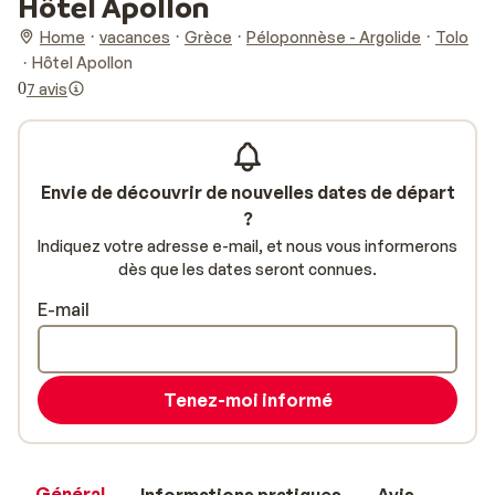
Hôtel Apollon
Home
vacances
Grèce
Péloponnèse - Argolide
Tolo
Hôtel Apollon
0
7 avis
Envie de découvrir de nouvelles dates de départ
?
Indiquez votre adresse e-mail, et nous vous informerons
dès que les dates seront connues.
E-mail
Tenez-moi informé
Général