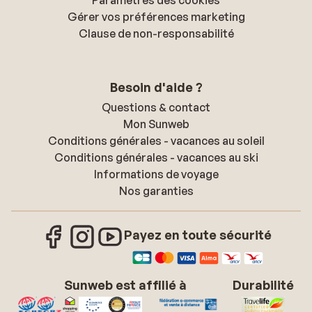
Paramètres des cookies
Gérer vos préférences marketing
Clause de non-responsabilité
Besoin d'aide ?
Questions & contact
Mon Sunweb
Conditions générales - vacances au soleil
Conditions générales - vacances au ski
Informations de voyage
Nos garanties
Payez en toute sécurité
Sunweb est affilié à
Durabilité