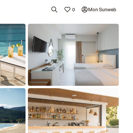
0
Mon Sunweb