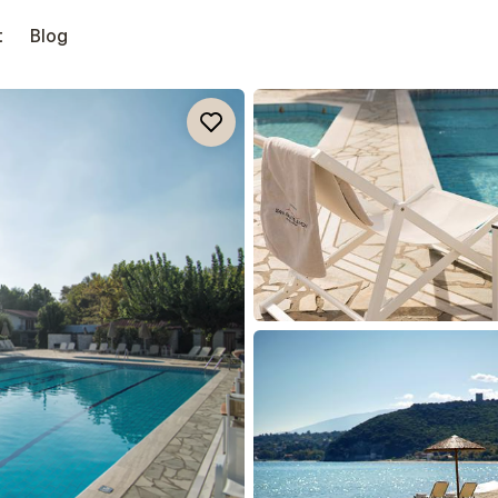
t
Blog