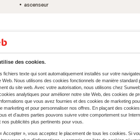
ascenseur
tilise des cookies.
s fichiers texte qui sont automatiquement installés sur votre navigat
te Web. Nous utilisons des cookies fonctionnels de manière standard p
ent du site web. Avec votre autorisation, nous utilisons chez Sun
ookies analytiques pour améliorer notre site Web, des cookies de p
tent fidèlement leur expérience avec notre produit.
nformations que vous avez fournies et des cookies de marketing pou
 marketing et pour personnaliser nos offres. En plaçant des cookies
ous et d'autres parties pouvons suivre votre comportement sur Intern
 nos publicités plus pertinents pour vous.
Réservé principalement par fa
 « Accepter », vous acceptez le placement de tous les cookies. Si vo