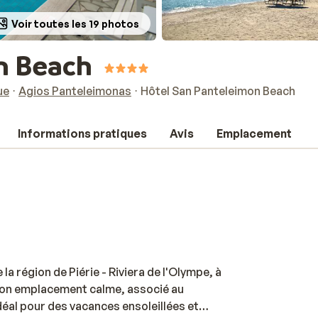
Voir toutes les 19 photos
n Beach
ue
Agios Panteleimonas
Hôtel San Panteleimon Beach
Informations pratiques
Avis
Emplacement
a région de Piérie - Riviera de l'Olympe, à
 Son emplacement calme, associé au
idéal pour des vacances ensoleillées et