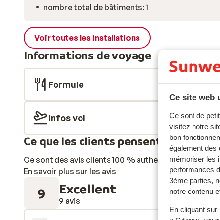
nombre total de bâtiments: 1
Voir toutes les installations
Informations de voyage
Formule
Ce site web u
Ce sont de petit
Infos vol
visitez notre si
bon fonctionnem
Ce que les clients pensent
également des c
Ce sont des avis clients 100 % authentiques qui reflè
mémoriser les i
performances de
En savoir plus sur les avis
3ème parties, n
Excellent
9
notre contenu et
9 avis
En cliquant sur