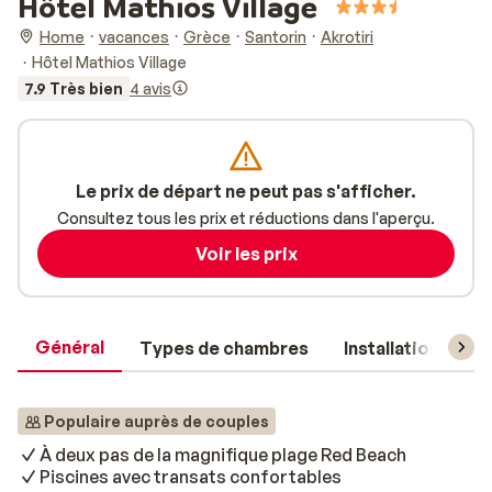
Hôtel Mathios Village
Home
vacances
Grèce
Santorin
Akrotiri
Hôtel Mathios Village
7.9 Très bien
4 avis
Le prix de départ ne peut pas s'afficher.
Consultez tous les prix et réductions dans l'aperçu.
Voir les prix
Général
Types de chambres
Installations
Populaire auprès de couples
À deux pas de la magnifique plage Red Beach
Piscines avec transats confortables