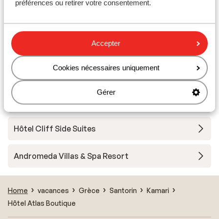
préférences ou retirer votre consentement.
Alesahne Beach Hôtel
Accepter
Afroditi Beach Hotel & Spa
Cookies nécessaires uniquement
Hôtel Mathios Village
Gérer
Hôtel Beach Boutique
Hôtel Cliff Side Suites
Andromeda Villas & Spa Resort
Home
vacances
Grèce
Santorin
Kamari
Hôtel Atlas Boutique