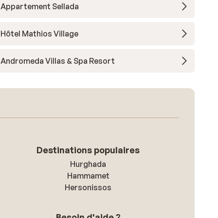
Appartement Sellada
Hôtel Mathios Village
Andromeda Villas & Spa Resort
Destinations populaires
Hurghada
Hammamet
Hersonissos
Besoin d'aide ?