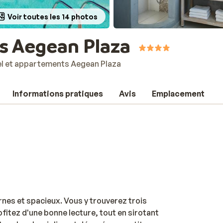
Voir toutes les 14 photos
s Aegean Plaza
l et appartements Aegean Plaza
Informations pratiques
Avis
Emplacement
nes et spacieux. Vous y trouverez trois
ofitez d'une bonne lecture, tout en sirotant