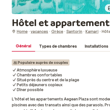
Hôtel et appartement
Home
vacances
Grèce
Santorin
Kamari
Hôte
Général
Types de chambres
Installations
Populaire auprès de couples
Atmosphère luxueuse
Chambres confortables
Situé près du centre et de la plage
Petits déjeuners copieux
Dîner possible
L'hôtel et les appartements Aegean Plaza sont moder
piscines avec des transats ainsi que des parasols. Pr