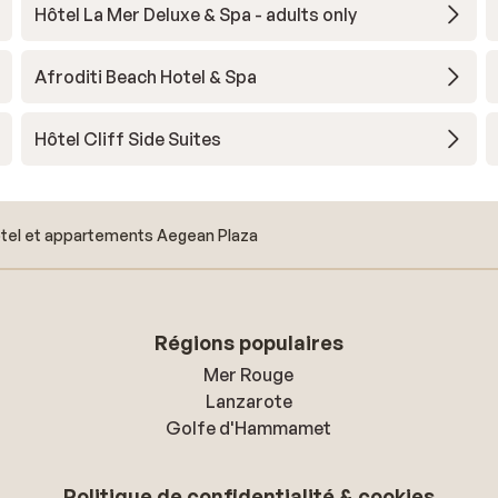
Hôtel La Mer Deluxe & Spa - adults only
Afroditi Beach Hotel & Spa
Hôtel Cliff Side Suites
tel et appartements Aegean Plaza
Régions populaires
Mer Rouge
Lanzarote
Golfe d'Hammamet
Politique de confidentialité & cookies