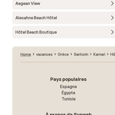
Aegean View
Alesahne Beach Hôtel
Hôtel Beach Boutique
Home
vacances
Grèce
Santorin
Kamari
Hô
Pays populaires
Espagne
Égypte
Tunisie
À propos de Sunweb