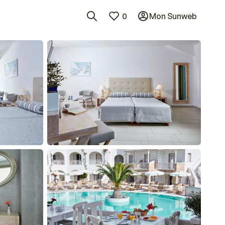
0
Mon Sunweb