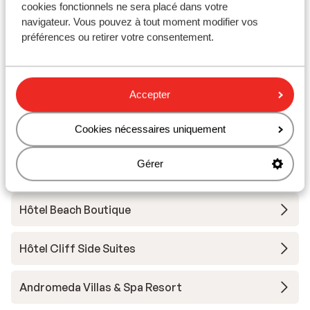
cookies fonctionnels ne sera placé dans votre
Hôtel La Mer Deluxe & Spa - adults only
navigateur. Vous pouvez à tout moment modifier vos
préférences ou retirer votre consentement.
Appartement Sellada
Alesahne Beach Hôtel
Accepter
Cookies nécessaires uniquement
Afroditi Beach Hotel & Spa
Gérer
Hôtel Mathios Village
Hôtel Beach Boutique
Hôtel Cliff Side Suites
Andromeda Villas & Spa Resort