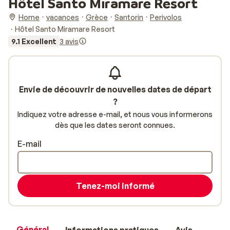
Hôtel Santo Miramare Resort
Home
vacances
Grèce
Santorin
Perivolos
Hôtel Santo Miramare Resort
9.1 Excellent
3 avis
Envie de découvrir de nouvelles dates de départ
?
Indiquez votre adresse e-mail, et nous vous informerons
dès que les dates seront connues.
E-mail
Tenez-moi informé
Général