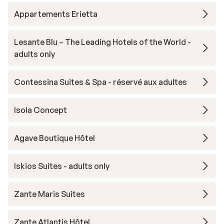
plage t
Appartements Erietta
Lesante Blu – The Leading Hotels of the World -
adults only
Contessina Suites & Spa - réservé aux adultes
Isola Concept
Agave Boutique Hôtel
Iskios Suites - adults only
Zante Maris Suites
Zante Atlantis Hôtel