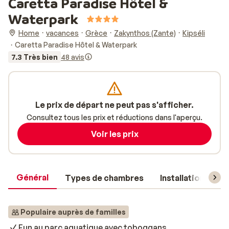
Caretta Paradise Hôtel &
Waterpark
Home
vacances
Grèce
Zakynthos (Zante)
Kipséli
Caretta Paradise Hôtel & Waterpark
7.3 Très bien
48 avis
Le prix de départ ne peut pas s'afficher.
Consultez tous les prix et réductions dans l'aperçu.
Voir les prix
Général
Types de chambres
Installations
Populaire auprès de familles
Fun au parc aquatique avec toboggans