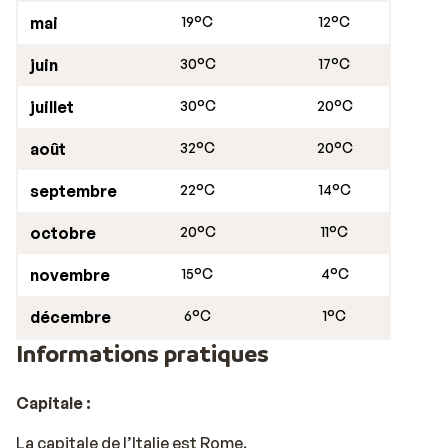
mai
19°C
12°C
juin
30°C
17°C
juillet
30°C
20°C
août
32°C
20°C
septembre
22°C
14°C
octobre
20°C
11°C
novembre
15°C
4°C
décembre
6°C
1°C
Informations pratiques
Capitale :
La capitale de l’Italie est Rome.