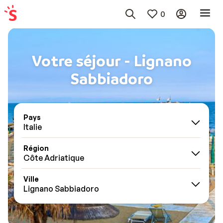
0
Votre séjour - Lignano
Sabbiadoro
Pays
Italie
Région
Côte Adriatique
Ville
Lignano Sabbiadoro