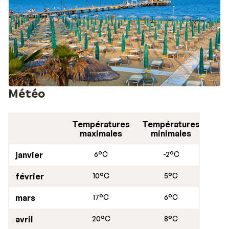
Météo
Températures
Températures
maximales
minimales
janvier
6°C
-2°C
février
10°C
5°C
mars
17°C
6°C
avril
20°C
8°C