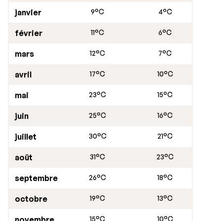
souffle sur le lac.
janvier
9°C
4°C
février
11°C
6°C
mars
12°C
7°C
avril
17°C
10°C
mai
23°C
15°C
juin
25°C
16°C
juillet
30°C
21°C
août
31°C
23°C
septembre
26°C
18°C
octobre
19°C
13°C
novembre
15°C
10°C