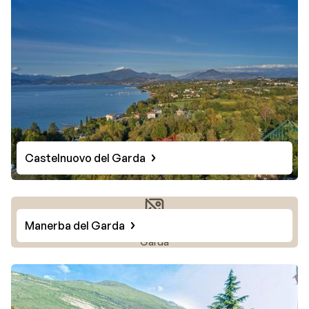
Castelnuovo del Garda
Manerba del Garda
Photo de Manerba del
Garda