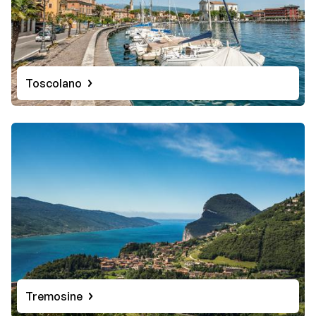
Toscolano
Tremosine