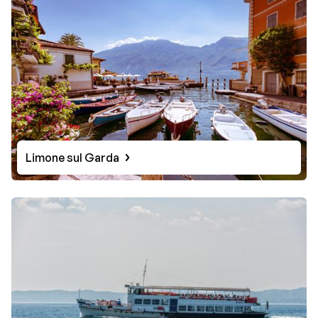
Le Lac de Garde peut aussi être exploré en voiture. Par
de jolies routes, vous passerez par de superbes
villages de montagne comme par exemple Biaza, qui
surplombe le Lac de Garde. Les amateurs de shopping
trouveront leur bonheur à shopping Il Leone, près de
Desenzano.
Limone sul Garda