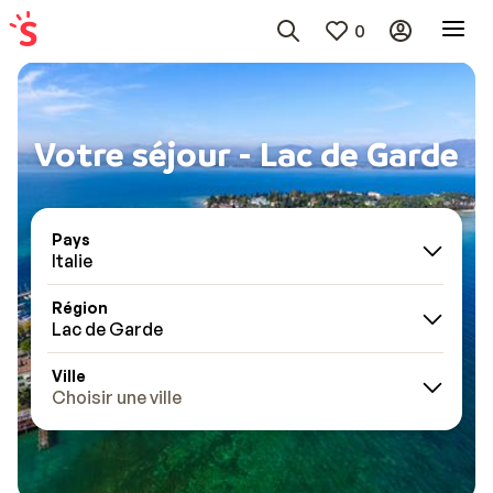
0
Votre séjour - Lac de Garde
Pays
Italie
Région
Lac de Garde
Ville
Choisir une ville