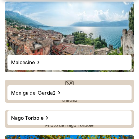
Malcesine
Moniga del Garda2
Photo de Moniga del
Garda2
Nago Torbole
Photo de Nago Torbole