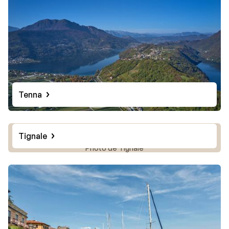
Tenna
Tignale
Photo de Tignale