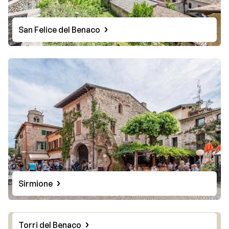
San Felice del Benaco
Sirmione
Torri del Benaco