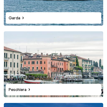
Garda
Peschiera