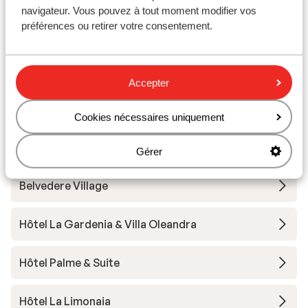
navigateur. Vous pouvez à tout moment modifier vos
préférences ou retirer votre consentement.
All Inclusive Hôtel Piccolo Paradiso
Hôtel Bisesti
Accepter
Park Hôtel Casimiro
Cookies nécessaires uniquement
Hôtel Internazionale
Gérer
Belvedere Village
Hôtel La Gardenia & Villa Oleandra
Hôtel Palme & Suite
Hôtel La Limonaia