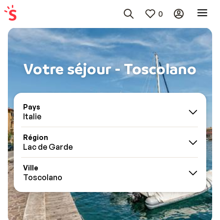
0
Votre séjour - Toscolano
Pays
Italie
Région
Lac de Garde
Ville
Toscolano