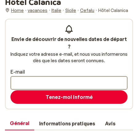
Hôtel Calanica
Home
vacances
Italie
Sicile
Cefalu
Hôtel Calanica
Envie de découvrir de nouvelles dates de départ
?
Indiquez votre adresse e-mail, et nous vous informerons
dès que les dates seront connues.
E-mail
Tenez-moi informé
Général
Informations pratiques
Avis