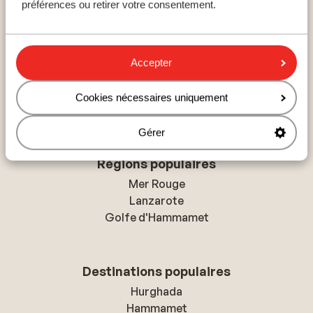
préférences ou retirer votre consentement.
Pays populaires
Accepter
Espagne
Égypte
Cookies nécessaires uniquement
Tunisie
Gérer
Régions populaires
Mer Rouge
Lanzarote
Golfe d'Hammamet
Destinations populaires
Hurghada
Hammamet