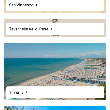
San Vincenzo
Tavarnelle Val di Pesa
Photo de Tavarnelle Val di
Pesa
Tirrenia