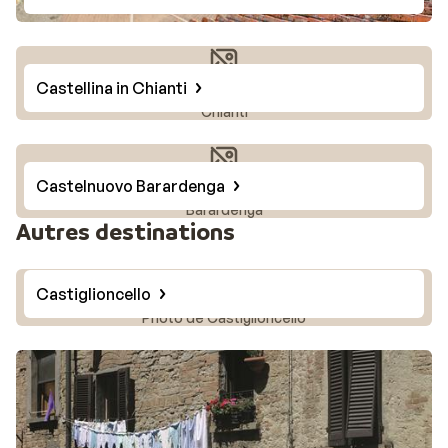
Castellina in Chianti
Photo de Castellina in
Chianti
Castelnuovo Barardenga
Photo de Castelnuovo
Barardenga
Autres destinations
Castiglioncello
Photo de Castiglioncello