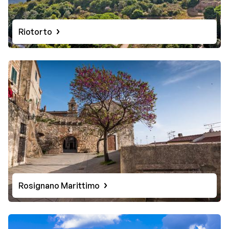
Riotorto
Rosignano Marittimo