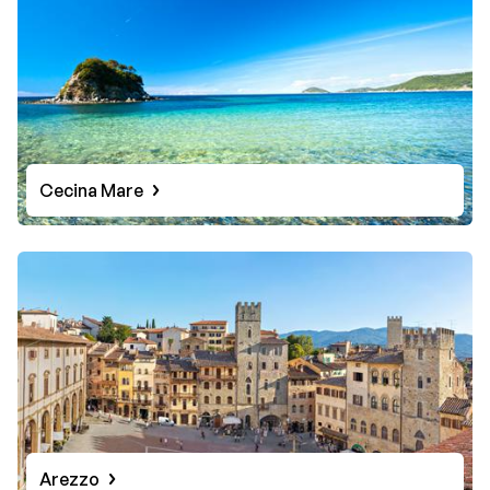
Cecina Mare
Arezzo