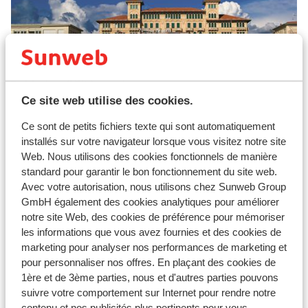
Marina di Bibbona
Ce site web utilise des cookies.
Ce sont de petits fichiers texte qui sont automatiquement
installés sur votre navigateur lorsque vous visitez notre site
Web. Nous utilisons des cookies fonctionnels de manière
standard pour garantir le bon fonctionnement du site web.
Avec votre autorisation, nous utilisons chez Sunweb Group
GmbH également des cookies analytiques pour améliorer
notre site Web, des cookies de préférence pour mémoriser
les informations que vous avez fournies et des cookies de
marketing pour analyser nos performances de marketing et
pour personnaliser nos offres. En plaçant des cookies de
1ère et de 3ème parties, nous et d'autres parties pouvons
Montepulciano
suivre votre comportement sur Internet pour rendre notre
contenu et nos publicités plus pertinents pour vous.