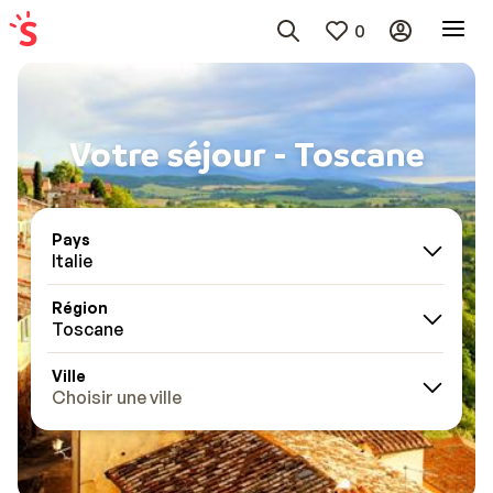
0
Votre séjour - Toscane
Pays
Italie
Région
Toscane
Ville
Choisir une ville