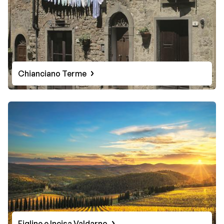
Chianciano Terme
Figline e Incisa Valdarno