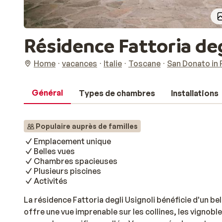
Résidence Fattoria deg
Home
vacances
Italie
Toscane
San Donato in
Général
Types de chambres
Installations
Populaire auprès de familles
Emplacement unique
Belles vues
Chambres spacieuses
Plusieurs piscines
Activités
La résidence Fattoria degli Usignoli bénéficie d'un b
offre une vue imprenable sur les collines, les vignob