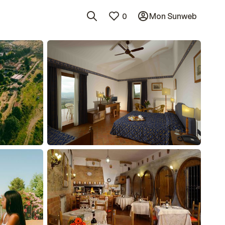
0
Mon Sunweb