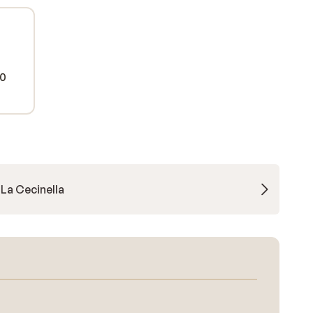
00
La Cecinella