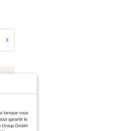
eur lorsque vous
our garantir le
web Group GmbH