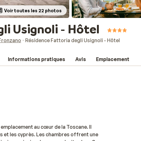
Voir toutes les 22 photos
li Usignoli - Hôtel
 Fronzano
Résidence Fattoria degli Usignoli - Hôtel
Informations pratiques
Avis
Emplacement
el emplacement au cœur de la Toscane. Il
les et les cyprès. Les chambres offrent une