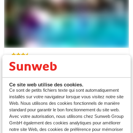
8
Hôtel Relaxia Olivina
Espagne
Lanzarote
Puerto del Carmen
Ce site web utilise des cookies.
564
€
Ce sont de petits fichiers texte qui sont automatiquement
installés sur votre navigateur lorsque vous visitez notre site
Web. Nous utilisons des cookies fonctionnels de manière
standard pour garantir le bon fonctionnement du site web.
Avec votre autorisation, nous utilisons chez Sunweb Group
GmbH également des cookies analytiques pour améliorer
À Propos de Sunweb
notre site Web, des cookies de préférence pour mémoriser