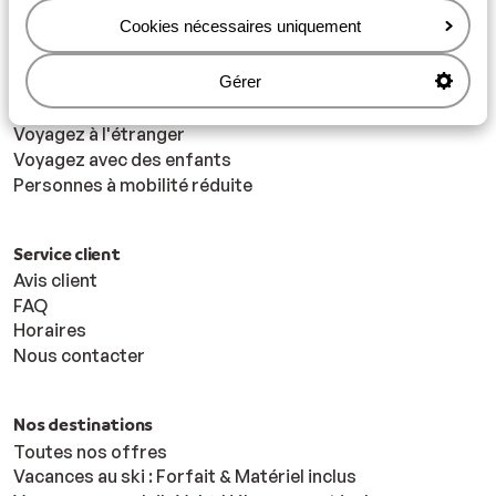
Avant de voyager
Cookies nécessaires uniquement
Réservez vos vacances
Paiement : acompte de 30 %
Gérer
Le transport en avion
Modifiez votre voyage
Voyagez à l'étranger
Voyagez avec des enfants
Personnes à mobilité réduite
Service client
Avis client
FAQ
Horaires
Nous contacter
Nos destinations
Toutes nos offres
Vacances au ski : Forfait & Matériel inclus