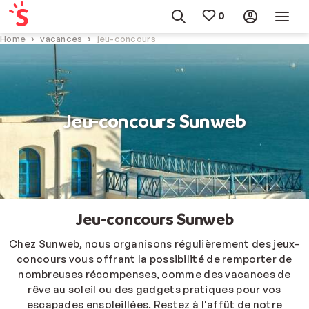
Home
vacances
jeu-concours
Jeu-concours Sunweb
Jeu-concours Sunweb
Chez Sunweb, nous organisons régulièrement des jeux-
concours vous offrant la possibilité de remporter de
nombreuses récompenses, comme des vacances de
rêve au soleil ou des gadgets pratiques pour vos
escapades ensoleillées. Restez à l'affût de notre