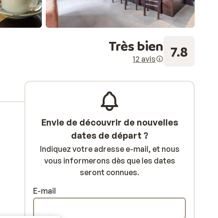
Très bien
7.8
12 avis
Envie de découvrir de nouvelles
dates de départ ?
Indiquez votre adresse e-mail, et nous
vous informerons dès que les dates
seront connues.
E-mail