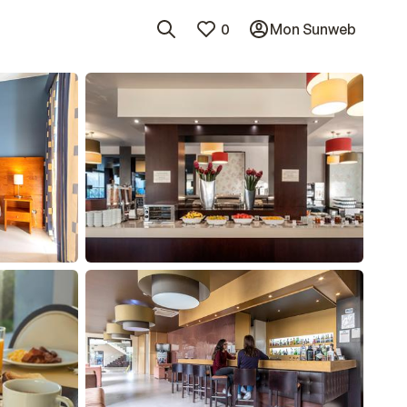
0
Mon Sunweb