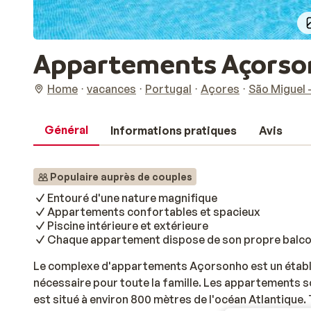
Appartements Açorso
Home
vacances
Portugal
Açores
São Miguel 
Général
Informations pratiques
Avis
Populaire auprès de couples
Entouré d'une nature magnifique
Appartements confortables et spacieux
Piscine intérieure et extérieure
Chaque appartement dispose de son propre balco
Le complexe d'appartements Açorsonho est un établi
nécessaire pour toute la famille. Les appartements so
est situé à environ 800 mètres de l'océan Atlantique