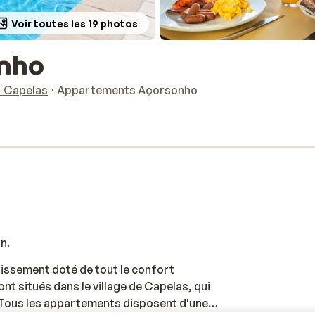
Voir toutes les 19 photos
nho
- Capelas
Appartements Açorsonho
n.
ssement doté de tout le confort
nt situés dans le village de Capelas, qui
. Tous les appartements disposent d'une