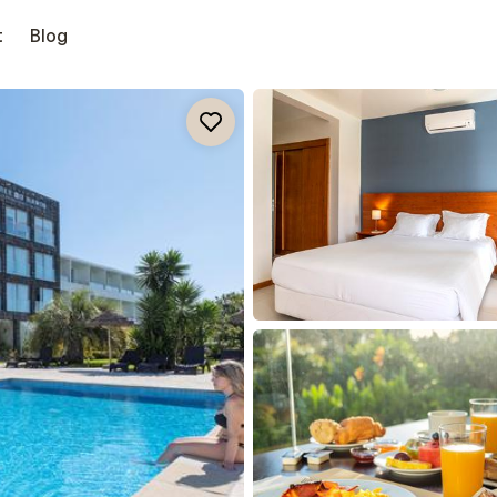
t
Blog