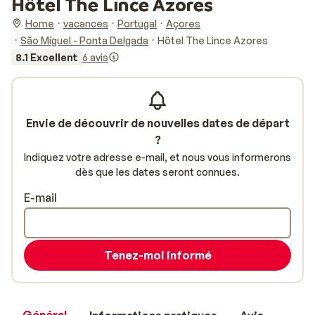
Hôtel The Lince Azores
Home
vacances
Portugal
Açores
São Miguel - Ponta Delgada
Hôtel The Lince Azores
8.1 Excellent
6 avis
Envie de découvrir de nouvelles dates de départ
?
Indiquez votre adresse e-mail, et nous vous informerons
dès que les dates seront connues.
E-mail
Tenez-moi informé