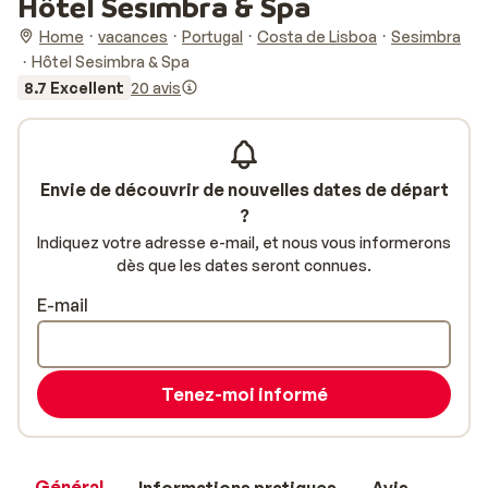
Hôtel Sesimbra & Spa
Home
vacances
Portugal
Costa de Lisboa
Sesimbra
Hôtel Sesimbra & Spa
8.7 Excellent
20 avis
Envie de découvrir de nouvelles dates de départ
?
Indiquez votre adresse e-mail, et nous vous informerons
dès que les dates seront connues.
E-mail
Tenez-moi informé
Général