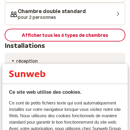
Chambre double standard
pour 2 personnes
Afficher tous les 6 types de chambres
Installations
réception
ascenseur
coffre-fort (dans la chambre)
hall d'entrée
coin télévision
Ce site web utilise des cookies.
wi-fi dans la chambre (gratuit), à la réception
(gratuit)
Ce sont de petits fichiers texte qui sont automatiquement
installés sur votre navigateur lorsque vous visitez notre site
linge de lit inclus
Web. Nous utilisons des cookies fonctionnels de manière
linge de toilette inclus
standard pour garantir le bon fonctionnement du site web.
Avec votre autorisation, nous utilisons chez Sunweb Group