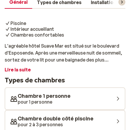
Général
Types de chambres
Installations
Piscine
Intérieur accueillant
Chambres confortables
L'agréable hôtel Suave Mar est situé sur le boulevard
d'Esposende. Après une merveilleuse nuit de sommeil,
sortez de votre lit pour une baignade des plus
revigorantes en mer. L'hôtel Suave Mar est l'endroit
Lire la suite
idéal pour vous ressourcer. Il ne reste plus qu'à vous
Types de chambres
détendre et vous amuser. Promenez-vous à pied ou à
vélo en direction du phare et profitez de la vue
magnifique. Envie de brûler des calories? Jouez au
Chambre 1 personne
tennis ou entrainez-vous à la salle de sport. Vous aimez
pour 1 personne
sortir? Découvrez l'authentique gastronomie
portugaise dans l'un des restaurants du centre.
Chambre double côté piscine
pour 2 à 3 personnes