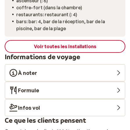
ascenseur (: 6)
coffre-fort (dans la chambre)
restaurants: restaurant (: 4)
bars: bar: 4, bar de la réception, bar de la
piscine, bar de la plage
Voir toutes les installations
Informations de voyage
À noter
Formule
Infos vol
Ce que les clients pensent