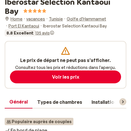
Iberostar Selection Kantaoui
Bay
Home
vacances
Tunisie
Golfe d'Hammamet
Port El Kantaoui
Iberostar Selection Kantaoui Bay
8.8 Excellent
135 avis
Le prix de départ ne peut pas s'afficher.
Consultez tous les prix et réductions dans l'aperçu.
Voir les prix
Général
Types de chambres
Installations
Populaire auprès de couples
En bord de plage