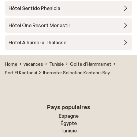
Hôtel Sentido Phenicia
Hôtel One Resort Monastir
Hotel Alhambra Thalasso
Home
vacances
Tunisie
Golfe d'Hammamet
Port El Kantaoui
Iberostar Selection Kantaoui Bay
Pays populaires
Espagne
Égypte
Tunisie