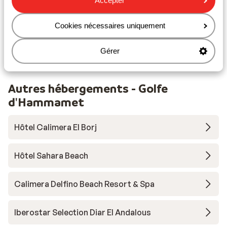
Accepter
Distance jusqu'au distributeur d'argent
Distance aux magasins les plus proches environ 3
Cookies nécessaires uniquement
kilomètres
Distance au restaurant le plus proche environ 3
Gérer
kilomètres
Autres hébergements - Golfe
d'Hammamet
Hôtel Calimera El Borj
Hôtel Sahara Beach
Calimera Delfino Beach Resort & Spa
Iberostar Selection Diar El Andalous