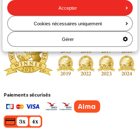
Accepter
Cookies nécessaires uniquement
Meilleur Tour Opérateur Ski du Monde
Gérer
Paiements sécurisés