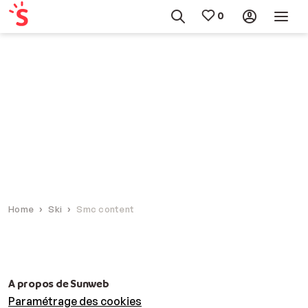
Home
Ski
Smc content
A propos de Sunweb
Paramétrage des cookies