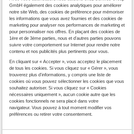
GmbH également des cookies analytiques pour améliorer
notre site Web, des cookies de préférence pour mémoriser
Nos destinations
les informations que vous avez fournies et des cookies de
Les Arcs
marketing pour analyser nos performances de marketing et
La Plagne
pour personnaliser nos offres. En plaçant des cookies de
Valfréjus
1ère et de 3ème parties, nous et d'autres parties pouvons
La Toussuire
suivre votre comportement sur Internet pour rendre notre
Toutes les destinations
contenu et nos publicités plus pertinents pour vous.
En cliquant sur « Accepter », vous acceptez le placement
Découvrez aussi
de tous les cookies. Si vous cliquez sur « Gérer », vous
Nos Collections
trouverez plus d'informations, y compris une liste de
Nos séjours au soleil
cookies où vous pouvez sélectionner les cookies que vous
souhaitez autoriser. Si vous cliquez sur « Cookies
nécessaires uniquement », aucun cookie autre que les
Téléchargez l'app Sunweb
cookies fonctionnels ne sera placé dans votre
navigateur. Vous pouvez à tout moment modifier vos
préférences ou retirer votre consentement.
Suivez-nous !