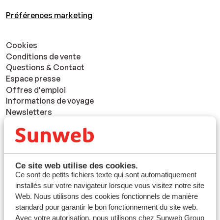
Préférences marketing
Cookies
Conditions de vente
Questions & Contact
Espace presse
Offres d'emploi
Informations de voyage
Newsletters
Blog
Partenaires et CSE
À propos de Sunweb
Glossaire
Ce site web utilise des cookies.
Groupes
Ce sont de petits fichiers texte qui sont automatiquement
Politique de confidentialité
installés sur votre navigateur lorsque vous visitez notre site
Clause de non responsabilité
Web. Nous utilisons des cookies fonctionnels de manière
Déclaration d'accessibilité
standard pour garantir le bon fonctionnement du site web.
Vacances durables
Avec votre autorisation, nous utilisons chez Sunweb Group