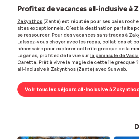
Profitez de vacances all-inclusive à
Zakynthos
(Zante) est réputée pour ses baies roche
sites exceptionnels. C'est la destination parfaite po
se ressourcer. Pour des vacances sans tracas à Zak
Laissez-vous choyer avec les repas, collations et bo
nécessaire pour explorer cette île grecque de la m
Laganas, profitez de la vue sur
la péninsule de Vassi
Caretta. Prêt à vivre la magie de cette île grecque
all-inclusive à Zakynthos (Zante) avec Sunweb.
Voir tous les séjours all-inclusive à Zakyntho
D