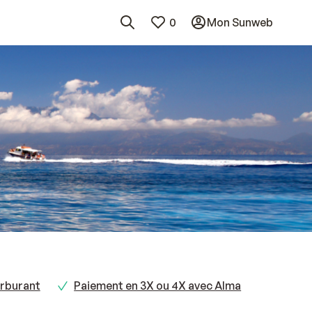
0
Mon Sunweb
rburant
Paiement en 3X ou 4X avec Alma