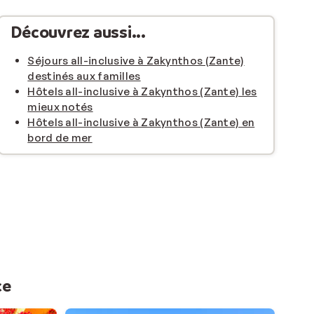
Découvrez aussi...
Séjours all-inclusive à Zakynthos (Zante)
destinés aux familles
Hôtels all-inclusive à Zakynthos (Zante) les
mieux notés
Hôtels all-inclusive à Zakynthos (Zante) en
bord de mer
ce