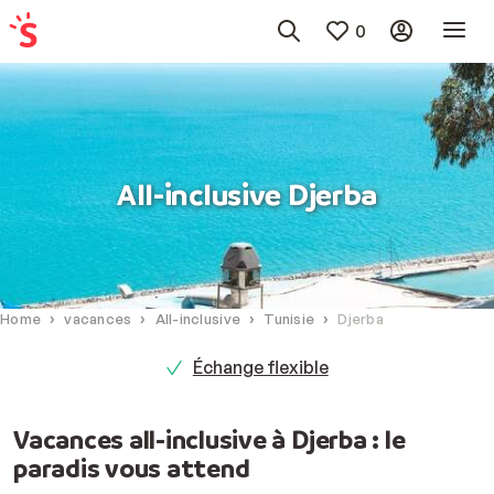
0
All-inclusive Djerba
Home
vacances
All-inclusive
Tunisie
Djerba
Échange flexible
Vacances all-inclusive à Djerba : le
paradis vous attend