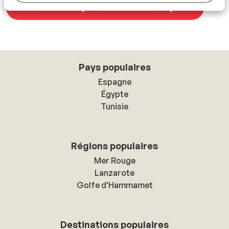
Voir tous les séjours all-inclusive à Djerba
Pays populaires
Espagne
Égypte
Tunisie
Régions populaires
Mer Rouge
Lanzarote
Golfe d'Hammamet
Destinations populaires