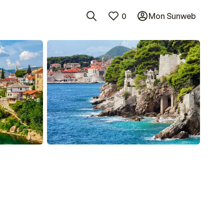
0
Mon Sunweb