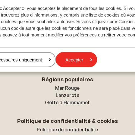
 « Accepter », vous acceptez le placement de tous les cookies. Si vo
s pour cet hébergement.
 trouverez plus d'informations, y compris une liste de cookies où vo
s cookies que vous souhaitez autoriser. Si vous cliquez sur « Cookie
ucun cookie autre que les cookies fonctionnels ne sera placé dans v
s pouvez à tout moment modifier vos préférences ou retirer votre c
Dubrovnik
Billet d'avion Dubrovnik
cessaires uniquement
Accepter
Régions populaires
Mer Rouge
Lanzarote
Golfe d'Hammamet
Politique de confidentialité & cookies
Politique de confidentialité