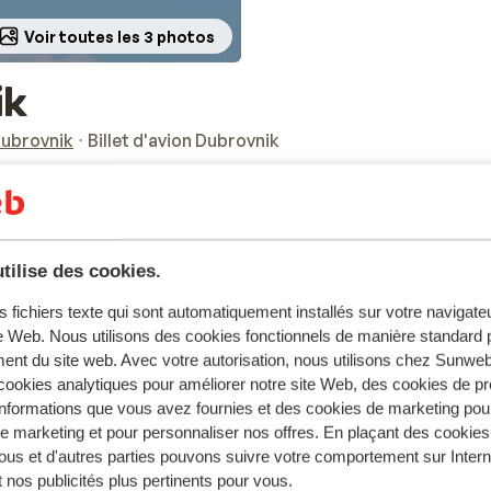
Voir toutes les 3 photos
ik
ubrovnik
Billet d'avion Dubrovnik
tilise des cookies.
iron 2,5 heures.
s fichiers texte qui sont automatiquement installés sur votre navigat
te Web. Nous utilisons des cookies fonctionnels de manière standard p
ent du site web. Avec votre autorisation, nous utilisons chez Sun
ookies analytiques pour améliorer notre site Web, des cookies de p
nformations que vous avez fournies et des cookies de marketing pou
 marketing et pour personnaliser nos offres. En plaçant des cookies
ous et d'autres parties pouvons suivre votre comportement sur Intern
 nos publicités plus pertinents pour vous.