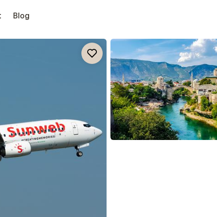
t
Blog