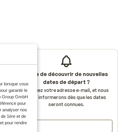
Envie de découvrir de nouvelles
dates de départ ?
eur lorsque vous
Indiquez votre adresse e-mail, et nous
our garantir le
web Group GmbH
vous informerons dès que les dates
référence pour
seront connues.
r analyser nos
E-mail
 de 1ère et de
et pour rendre