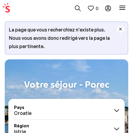
0
La page que vous recherchiez n'existe plus.
Nous vous avons donc redirigé vers la page la
plus pertinente.
Votre séjour - Porec
Pays
Croatie
Région
Istrie