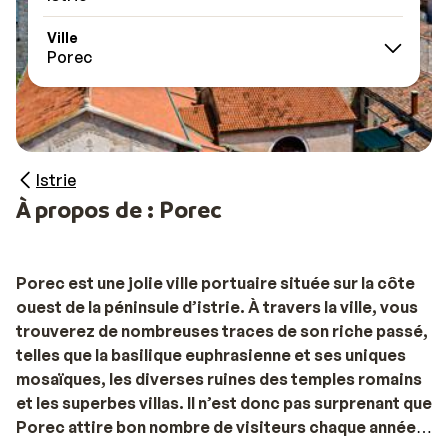
Ville
Porec
Istrie
À propos de : Porec
Porec est une jolie ville portuaire située sur la côte
ouest de la péninsule d’istrie. À travers la ville, vous
trouverez de nombreuses traces de son riche passé,
telles que la basilique euphrasienne et ses uniques
mosaïques, les diverses ruines des temples romains
et les superbes villas. Il n’est donc pas surprenant que
Porec attire bon nombre de visiteurs chaque année.