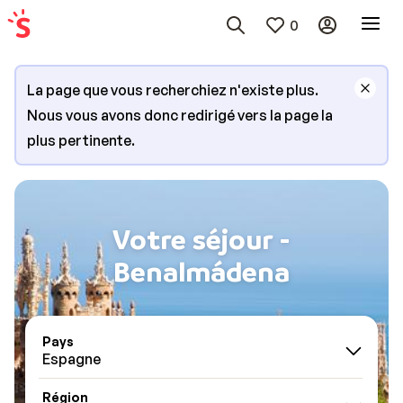
0
La page que vous recherchiez n'existe plus.
Nous vous avons donc redirigé vers la page la
plus pertinente.
Votre séjour -
Benalmádena
Pays
Espagne
Région