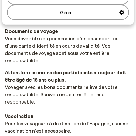
Numéro d’urgence
Le numéro d’urgence en Espagne pour les services de
Gérer
police, d’ambulance et incendie est le 112.
Documents de voyage
Vous devez être en possession d’un passeport ou
d’une carte d’identité en cours de validité. Vos
documents de voyage sont sous votre entière
responsabilité.
Attention : au moins des participants au séjour doit
être âgé de 18 ans ou plus.
Voyager avec les bons documents relève de votre
responsabilité. Sunweb ne peut en être tenu
responsable.
Vaccination
Pour les voyageurs à destination de l’Espagne, aucune
vaccination n’est nécessaire.