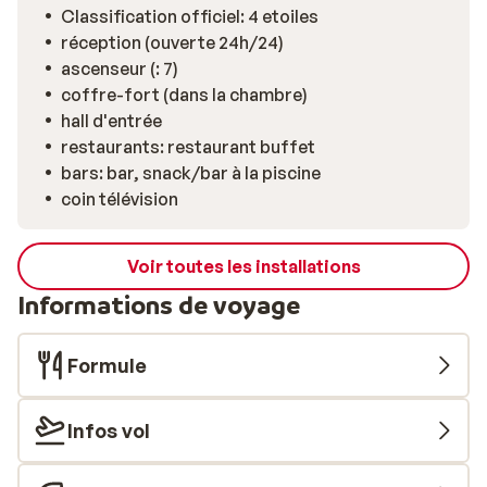
Classification officiel: 4 etoiles
réception (ouverte 24h/24)
ascenseur (: 7)
coffre-fort (dans la chambre)
hall d'entrée
restaurants: restaurant buffet
bars: bar, snack/bar à la piscine
coin télévision
Voir toutes les installations
Informations de voyage
Formule
Infos vol