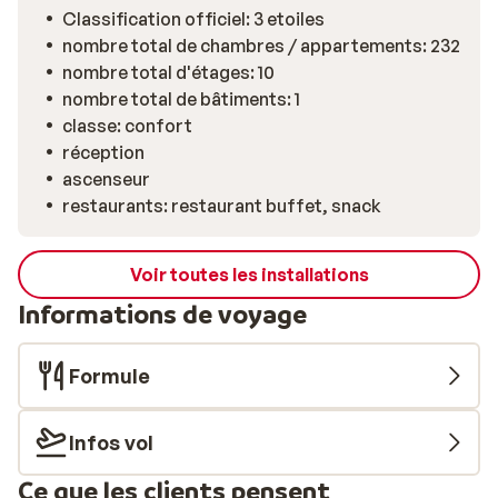
Classification officiel: 3 etoiles
nombre total de chambres / appartements: 232
nombre total d'étages: 10
nombre total de bâtiments: 1
classe: confort
réception
ascenseur
restaurants: restaurant buffet, snack
Voir toutes les installations
Informations de voyage
Formule
Infos vol
Ce que les clients pensent