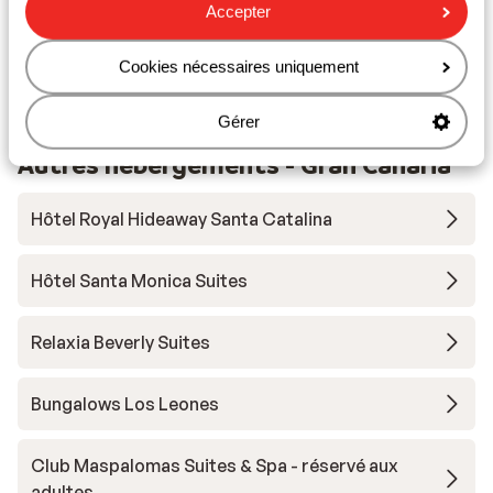
Distance au cabinet médical le plus proche environ
Accepter
2 kilomètres
Distance à l'hôpital le plus proche environ 4
Cookies nécessaires uniquement
kilomètres
Gérer
Autres hébergements - Gran Canaria
Hôtel Royal Hideaway Santa Catalina
Hôtel Santa Monica Suites
Relaxia Beverly Suites
Bungalows Los Leones
Club Maspalomas Suites & Spa - réservé aux
adultes