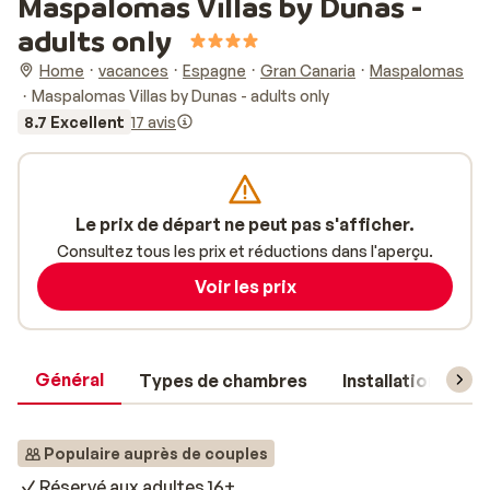
Maspalomas Villas by Dunas -
adults only
Home
vacances
Espagne
Gran Canaria
Maspalomas
Maspalomas Villas by Dunas - adults only
8.7 Excellent
17 avis
Le prix de départ ne peut pas s'afficher.
Consultez tous les prix et réductions dans l'aperçu.
Voir les prix
Général
Types de chambres
Installations
Populaire auprès de couples
Réservé aux adultes 16+