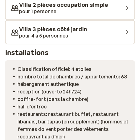
Villa 2 pièces occupation simple
un verre au bar de l'hôtel, et laissez-vous emporter par
pour 1 personne
l'atmosphère sereine de ce lieu unique.
Villa 3 pièces côté jardin
pour 4 à 5 personnes
Installations
Classification officiel: 4 etoiles
nombre total de chambres / appartements: 68
hébergement authentique
réception (ouverte 24h/24)
coffre-fort (dans la chambre)
hall d'entrée
restaurants: restaurant buffet, restaurant
libanais, bar tapas (en supplément) (hommes et
femmes doivent porter des vêtements
recouvrant au dîner)