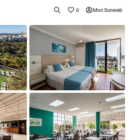
0
Mon Sunweb