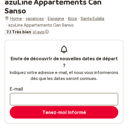
azuLine Appartements Can
Sanso
Home
vacances
Espagne
Ibiza
Santa Eulalia
azuLine Appartements Can Sanso
7.1 Très bien
61 avis
Envie de découvrir de nouvelles dates de départ
?
Indiquez votre adresse e-mail, et nous vous informerons
dès que les dates seront connues.
E-mail
Tenez-moi informé