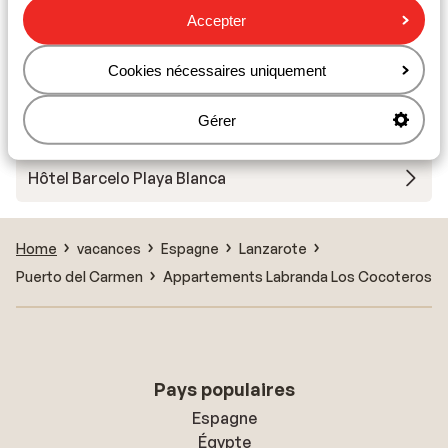
Hôtel Oasis Lanz Beach Mate
Accepter
Hôtel H10 Suites Lanzarote Gardens
Cookies nécessaires uniquement
Gérer
Bungalows Coloradamar
Hôtel Barcelo Playa Blanca
Home
vacances
Espagne
Lanzarote
Puerto del Carmen
Appartements Labranda Los Cocoteros
Pays populaires
Espagne
Égypte